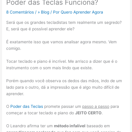
Poder das Teclas Funciona?
8 Comentários
/
» Blog
/ Por
Quero Aprender Agora
Será que os grandes tecladistas tem realmente um segredo?
E, será que é possível aprender ele?
É exatamente isso que vamos analisar agora mesmo. Vem
comigo.
Tocar teclado e piano é incrível. Me arrisco a dizer que é o
instrumento com o som mais lindo que existe.
Porém quando você observa os dedos das mãos, indo de um
lado para o outro, dá a impressão que é algo muito difícil de
aprender.
O
Poder das Teclas
promete passar um
passo a passo
para
começar a tocar teclado e piano do
JEITO CERTO
.
O Leandro afirma ter um
método infalível
baseado em