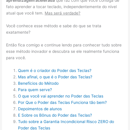
aprendizagem acelerada
que faz com que você consiga de
fato aprender a tocar teclado, independentemente do nível
atual que você tem.
Mas será verdade?
Você conhece esse método e sabe do que se trata
exatamente?
Então fica comigo e continue lendo para conhecer tudo sobre
esse método inovador e descubra se ele realmente funciona
para você.
Quem é o criador do Poder das Teclas?
Mas afinal, o que é o Poder das Teclas?
Benefícios do Método
Para quem serve?
O que você vai aprender no Poder das Teclas
Por Que o Poder das Teclas Funciona tão bem?
Depoimentos de alunos
E Sobre os Bônus do Poder das Teclas?
Tudo sobre a Garantia Incondicional Risco ZERO do
Poder das Teclas