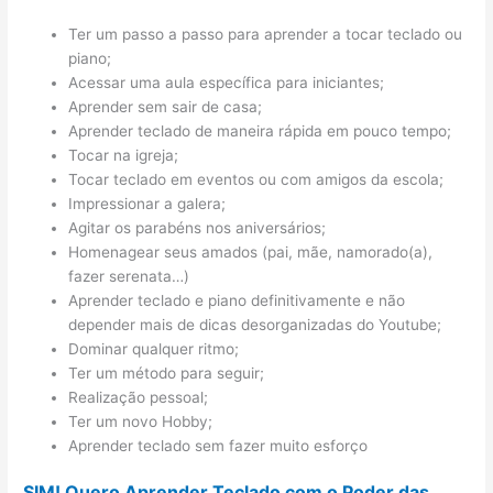
Ter um passo a passo para aprender a tocar teclado ou
piano;
Acessar uma aula específica para iniciantes;
Aprender sem sair de casa;
Aprender teclado de maneira rápida em pouco tempo;
Tocar na igreja;
Tocar teclado em eventos ou com amigos da escola;
Impressionar a galera;
Agitar os parabéns nos aniversários;
Homenagear seus amados (pai, mãe, namorado(a),
fazer serenata…)
Aprender teclado e piano definitivamente e não
depender mais de dicas desorganizadas do Youtube;
Dominar qualquer ritmo;
Ter um método para seguir;
Realização pessoal;
Ter um novo Hobby;
Aprender teclado sem fazer muito esforço
SIM! Quero Aprender Teclado com o Poder das