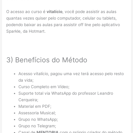
O acesso ao curso é
vitalício
, você pode assistir as aulas
quantas vezes quiser pelo computador, celular ou tablets,
podendo baixar as aulas para assistir off line pelo aplicativo
Sparkle, da Hotmart.
3) Benefícios do Método
Acesso vitalício, pagou uma vez terá acesso pelo resto
da vida;
Curso Completo em Vídeo;
Suporte total via WhatsApp do professor Leandro
Cerqueira;
Material em PDF;
Assessoria Musical;
Grupo no WhatsApp;
Grupo no Telegram;
Canal de
MENTORIA
com o próprio criador do método,