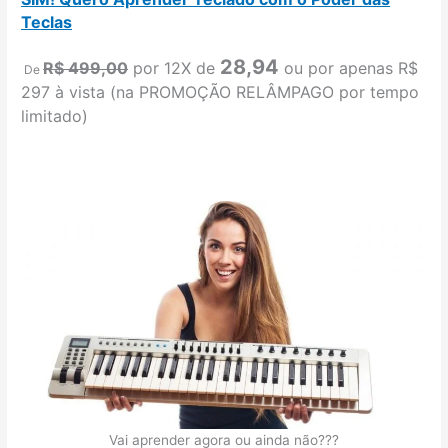
Teclas
28,94
R$ 499,00
por 12X de
ou por apenas R$
De
297 à vista (na PROMOÇÃO RELÂMPAGO por tempo
limitado)
Vai aprender agora ou ainda não???