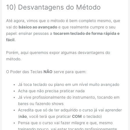
10) Desvantagens do Método
Até agora, vimos que o método é bem completo mesmo, que
vai do
básico ao avançado
e que realmente cumpre o seu
papel: ensinar pessoas a
tocarem teclado de forma rápida e
fácil
.
Porém, aqui queremos expor algumas desvantagens do
método.
O Poder das Teclas
NÃO
serve para quem:
Já toca teclado ou piano em um nível muito avançado
Acha que não precisa praticar nada
Já vive profissionalmente do instrumento, tocando em
bares ou fazendo shows
Acredita que só de ter adquirido o curso já vai aprender
(
não
, você terá que praticar
COM
o teclado)
Pensa que o curso vai fazer milagre e que, mesmo
treinando pouco, vai estar tocando profissionamente