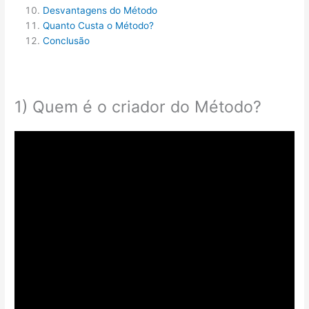
Desvantagens do Método
Quanto Custa o Método?
Conclusão
1) Quem é o criador do Método?