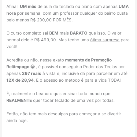
Afinal,
UM mês
de aula de teclado ou piano com apenas
UMA
hora
por semana, com um professor qualquer do bairro custa
pelo menos R$ 200,00 POR MÊS.
O curso completo sai
BEM
mais
BARATO
que isso. O valor
normal dele é R$ 499,00. Mas tenho uma
ótima surpresa
para
você!
Acredite ou não, nesse exato
momento de Promoção
Relâmpago 😀
, é possível conseguir o Poder das Teclas por
apenas
297 reais
à vista e, inclusive dá para parcelar em até
12X de 28,94
. E o acesso ao método é para a vida TODA!
É, realmente o Leandro quis ensinar todo mundo que
REALMENTE
quer tocar teclado de uma vez por todas.
Então, não tem mais desculpas para começar a se divertir
ainda hoje.