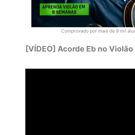
Comprovado por mais de 9 mil alu
[VÍDEO] Acorde Eb no Violão 