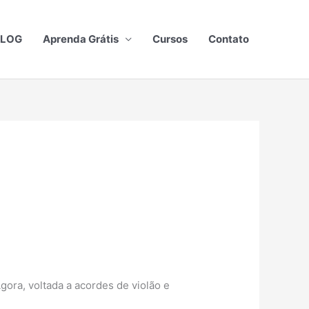
BLOG
Aprenda Grátis
Cursos
Contato
a
ora, voltada a acordes de violão e