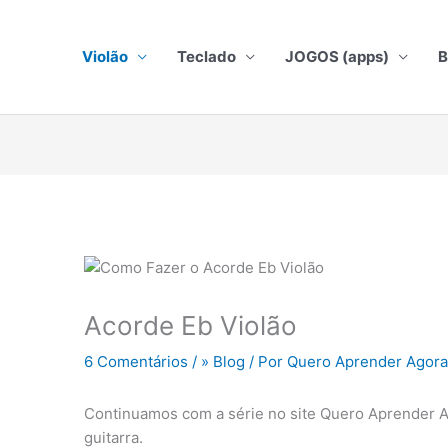
Violão
Teclado
JOGOS (apps)
Acorde Eb Violão
6 Comentários
/
» Blog
/ Por
Quero Aprender Agor
Continuamos com a série no site Quero Aprender Ag
guitarra.