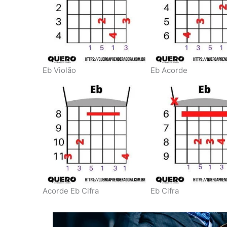
Eb Violão
Eb Acorde
Acorde Eb Cifra
Eb Cifra