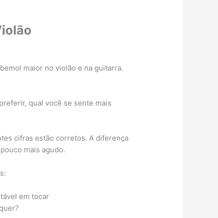
iolão
bemol maior no violão e na guitarra.
referir, qual você se sente mais
s cifras estão corretos. A diferença
 pouco mais agudo.
s:
tável em tocar
 quer?