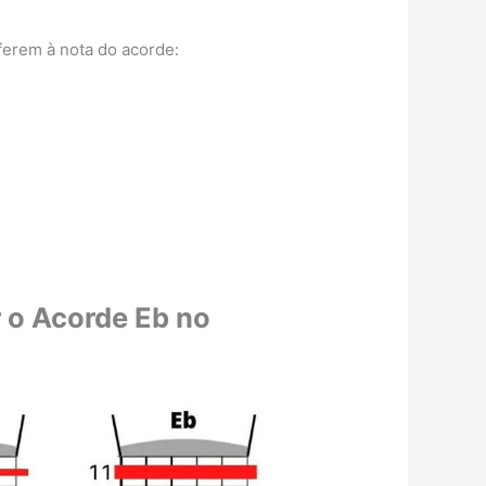
ferem à nota do acorde:
 o Acorde Eb no