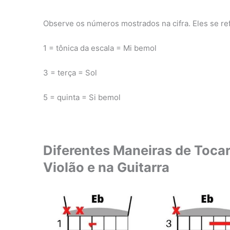
Observe os números mostrados na cifra. Eles se re
1 = tônica da escala = Mi bemol
3 = terça = Sol
5 = quinta = Si bemol
Diferentes Maneiras de Tocar
Violão e na Guitarra