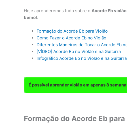
Hoje aprenderemos tudo sobre o
Acorde Eb violão
bemol
:
Formação do Acorde Eb para Violão
Como Fazer o Acorde Eb no Violão
Diferentes Maneiras de Tocar o Acorde Eb no
[VÍDEO] Acorde Eb no Violão e na Guitarra
Infográfico Acorde Eb no Violão e na Guitarra
É possível aprender violão em apenas 8 seman
Formação do Acorde Eb para 