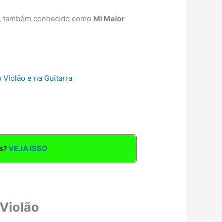
, também conhecido como
Mi Maior
 Violão e na Guitarra
as?
VEJA ISSO
Violão