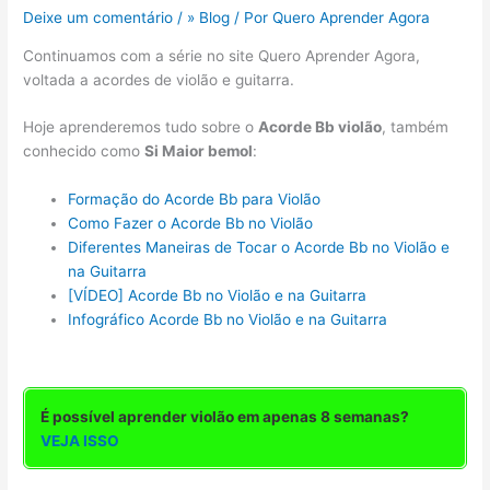
Deixe um comentário
/
» Blog
/ Por
Quero Aprender Agora
Continuamos com a série no site Quero Aprender Agora,
voltada a acordes de violão e guitarra.
Hoje aprenderemos tudo sobre o
Acorde Bb violão
, também
conhecido como
Si Maior bemol
:
Formação do Acorde Bb para Violão
Como Fazer o Acorde Bb no Violão
Diferentes Maneiras de Tocar o Acorde Bb no Violão e
na Guitarra
[VÍDEO] Acorde Bb no Violão e na Guitarra
Infográfico Acorde Bb no Violão e na Guitarra
É possível aprender violão em apenas 8 semanas?
VEJA ISSO