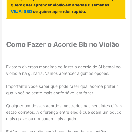
quem quer aprender violão em apenas 8 semanas.
VEJA ISSO
se quiser aprender rápido.
Como Fazer o Acorde Bb no Violão
Existem diversas maneiras de fazer o acorde de Si bemol no
violão e na guitarra. Vamos aprender algumas opções.
Importante você saber que pode fazer qual acorde preferir,
qual você se sente mais confortável em fazer.
Qualquer um desses acordes mostrados nas seguintes cifras
estão corretos. A diferença entre eles é que soam um pouco
mais grave ou um pouco mais agudo.
Então a sua escolha será baseada em duas questões: