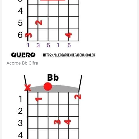
Acorde Bb Cifra