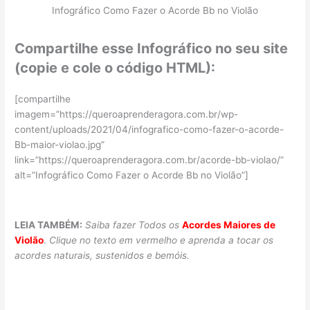
Infográfico Como Fazer o Acorde Bb no Violão
Compartilhe esse Infográfico no seu site
(copie e cole o código HTML):
[compartilhe
imagem=”https://queroaprenderagora.com.br/wp-
content/uploads/2021/04/infografico-como-fazer-o-acorde-
Bb-maior-violao.jpg”
link=”https://queroaprenderagora.com.br/acorde-bb-violao/”
alt=”Infográfico Como Fazer o Acorde Bb no Violão”]
LEIA TAMBÉM:
Saiba fazer Todos os
Acordes Maiores de
Violão
.
Clique no texto em vermelho e aprenda a tocar os
acordes naturais, sustenidos e bemóis.