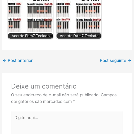
Acorde Ebm7 Teclado
Acorde D#m7 Teclado
←
Post anterior
Post seguinte
→
Deixe um comentário
O seu endereço de e-mail não será publicado.
Campos
obrigatórios são marcados com
*
Digite
aqui...