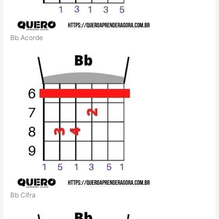
Bb Acorde
Bb Cifra