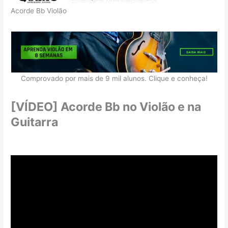
Acorde Bb Violão
Comprovado por mais de 9 mil alunos. Clique e conheça!
[VÍDEO] Acorde Bb no Violão e na
Guitarra