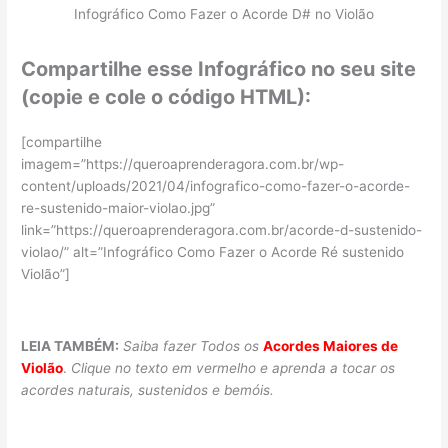
Infográfico Como Fazer o Acorde D# no Violão
Compartilhe esse Infográfico no seu site
(copie e cole o código HTML):
[compartilhe
imagem=”https://queroaprenderagora.com.br/wp-
content/uploads/2021/04/infografico-como-fazer-o-acorde-
re-sustenido-maior-violao.jpg”
link=”https://queroaprenderagora.com.br/acorde-d-sustenido-
violao/” alt=”Infográfico Como Fazer o Acorde Ré sustenido
Violão”]
LEIA TAMBÉM:
Saiba fazer Todos os
Acordes Maiores de
Violão
.
Clique no texto em vermelho e aprenda a tocar os
acordes naturais, sustenidos e bemóis.