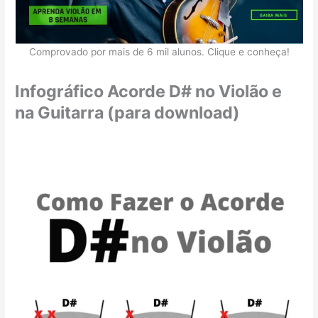
Comprovado por mais de 6 mil alunos. Clique e conheça!
Infográfico Acorde D# no Violão e
na Guitarra (para download)