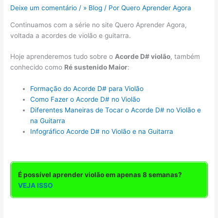
Deixe um comentário
/
» Blog
/ Por
Quero Aprender Agora
Continuamos com a série no site Quero Aprender Agora,
voltada a acordes de violão e guitarra.
Hoje aprenderemos tudo sobre o
Acorde D# violão
, também
conhecido como
Ré sustenido Maior
:
Formação do Acorde D# para Violão
Como Fazer o Acorde D# no Violão
Diferentes Maneiras de Tocar o Acorde D# no Violão e
na Guitarra
Infográfico Acorde D# no Violão e na Guitarra
É possível aprender violão em apenas 8 semanas?
VEJA ISSO