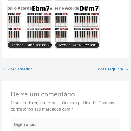
Acorde Ebm7 Teclado
Acorde D#m7 Teclado
←
Post anterior
Post seguinte
→
Deixe um comentário
O seu endereço de e-mail não será publicado.
Campos
obrigatórios são marcados com
*
Digite
aqui...