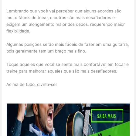
Lembrando que você vai perceber que alguns acordes são
muito fáceis de tocar, e outros são mais desafiadores e
exigem um alongamento maior dos dedos, requerendo maior
flexibilidade.
Algumas posições serão mais fáceis de fazer em uma guitarra,
pois geralmente tem um braço mais fino.
Toque aqueles que você se sente mais confortável em tocar e
treine para melhorar aqueles que são mais desafiadores.
Acima de tudo, divirta-se!