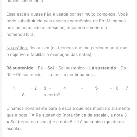
duplos sustenidos).
Essa escala quase não é usada por ser muito complexa. Você
pode substituir ela pela escala enarmômica de Eb (Mi bemol)
pois as notas são as mesmas, mudando somente a
nomenclatura.
Na prática
, fica assim (os teóricos que me perdoem aqui, mas
o objetivo é facilitar a execução das notas):
Ré sustenido
– Fá –
Sol
– Sol sustenido –
Lá sustenido
– Dó –
Ré – Ré sustenido …e assim continuamos…
1
– 2 –
3
– 4 –
5
– 6 – 7
– 8 » certo?
Olhamos novamente para a escala que nos mostra claramente
que a nota 1 = Ré sustenido (nota tônica da escala), a nota 3
= Sol (terça da escala) e a nota 5 = Lá sustenido (quinta da
escala).