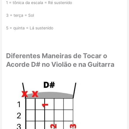
1 = tônica da escala = Ré sustenido
3 = terça = Sol
5 = quinta = Lá sustenido
Diferentes Maneiras de Tocar o
Acorde D# no Violão e na Guitarra