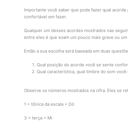
Importante você saber que pode fazer qual acorde p
confortável em fazer.
Qualquer um desses acordes mostrados nas seguinte
entre eles é que soam um pouco mais grave ou um
Então a sua escolha será baseada em duas questõe
Qual posição do acorde você se sente confor
Qual característica, qual timbre do som você
Observe os números mostrados na cifra. Eles se re
1 = tônica da escala = Dó
3 = terça = Mi