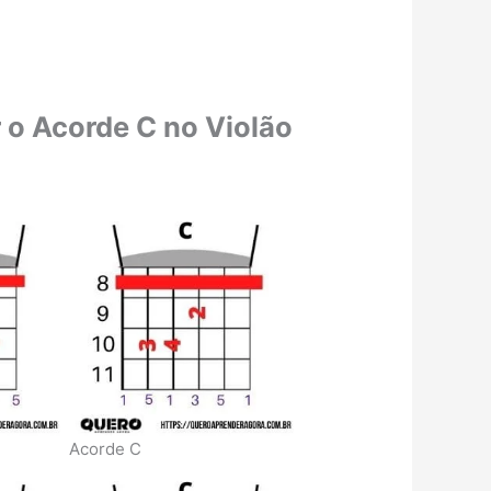
 o Acorde C no Violão
Acorde C