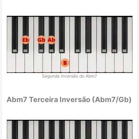
Segunda Inversão do Abm7
Abm7 Terceira Inversão (Abm7/Gb)