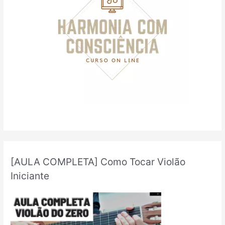
r
:
[AULA COMPLETA] Como Tocar Violão
Iniciante