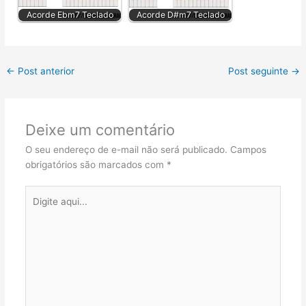
Acorde Ebm7 Teclado
Acorde D#m7 Teclado
←
Post anterior
Post seguinte
→
Deixe um comentário
O seu endereço de e-mail não será publicado.
Campos
obrigatórios são marcados com
*
Digite
aqui...