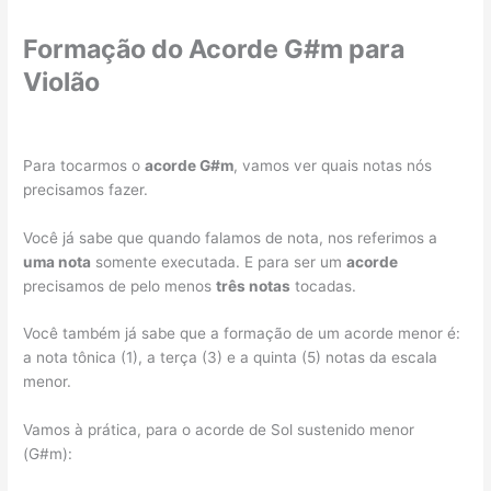
Formação do Acorde G#m para
Violão
Para tocarmos o
acorde G#m
, vamos ver quais notas nós
precisamos fazer.
Você já sabe que quando falamos de nota, nos referimos a
uma nota
somente executada. E para ser um
acorde
precisamos de pelo menos
três notas
tocadas.
Você também já sabe que a formação de um acorde menor é:
a nota tônica (1), a terça (3) e a quinta (5) notas da escala
menor.
Vamos à prática, para o acorde de Sol sustenido menor
(G#m):