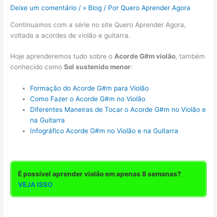
Deixe um comentário
/
» Blog
/ Por
Quero Aprender Agora
Continuamos com a série no site Quero Aprender Agora,
voltada a acordes de violão e guitarra.
Hoje aprenderemos tudo sobre o
Acorde G#m violão
, também
conhecido como
Sol sustenido menor
:
Formação do Acorde G#m para Violão
Como Fazer o Acorde G#m no Violão
Diferentes Maneiras de Tocar o Acorde G#m no Violão e
na Guitarra
Infográfico Acorde G#m no Violão e na Guitarra
É possível aprender violão em apenas 8 semanas?
VEJA ISSO