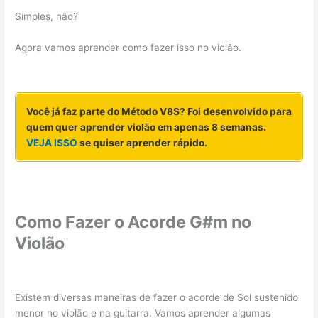
Simples, não?
Agora vamos aprender como fazer isso no violão.
Você já faz parte do Método V8S? Foi desenvolvido para
quem quer aprender violão em apenas 8 semanas.
VEJA ISSO
se quiser aprender rápido.
Como Fazer o Acorde G#m no
Violão
Existem diversas maneiras de fazer o acorde de Sol sustenido
menor no violão e na guitarra. Vamos aprender algumas