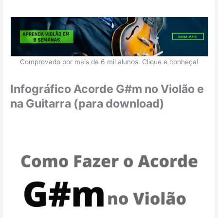
Comprovado por mais de 6 mil alunos. Clique e conheça!
Infográfico Acorde G#m no Violão e
na Guitarra (para download)