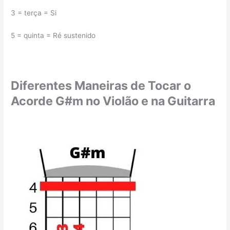
3 = terça = Si
5 = quinta = Ré sustenido
Diferentes Maneiras de Tocar o
Acorde G#m no Violão e na Guitarra