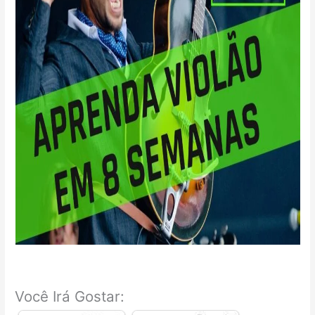
Você Irá Gostar: