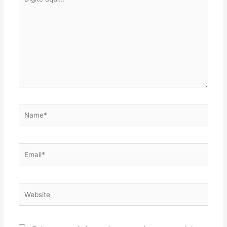
aqui...
Name*
Email*
Website