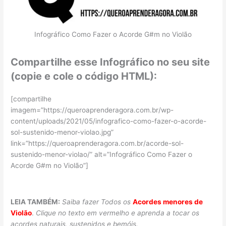
Infográfico Como Fazer o Acorde G#m no Violão
Compartilhe esse Infográfico no seu site
(copie e cole o código HTML):
[compartilhe
imagem=”https://queroaprenderagora.com.br/wp-
content/uploads/2021/05/infografico-como-fazer-o-acorde-
sol-sustenido-menor-violao.jpg”
link=”https://queroaprenderagora.com.br/acorde-sol-
sustenido-menor-violao/” alt=”Infográfico Como Fazer o
Acorde G#m no Violão”]
LEIA TAMBÉM:
Saiba fazer Todos os
Acordes menores de
Violão
.
Clique no texto em vermelho e aprenda a tocar os
acordes naturais, sustenidos e bemóis.