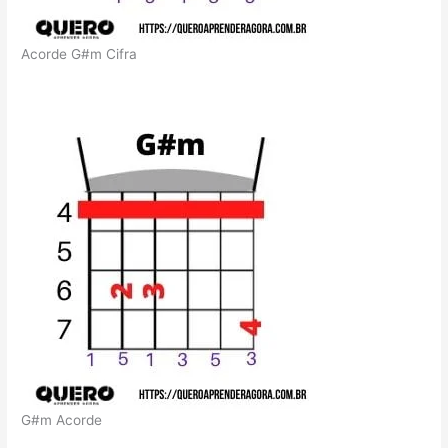
Acorde G#m Cifra
G#m Acorde