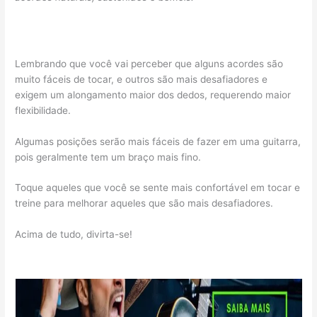
Lembrando que você vai perceber que alguns acordes são
muito fáceis de tocar, e outros são mais desafiadores e
exigem um alongamento maior dos dedos, requerendo maior
flexibilidade.
Algumas posições serão mais fáceis de fazer em uma guitarra,
pois geralmente tem um braço mais fino.
Toque aqueles que você se sente mais confortável em tocar e
treine para melhorar aqueles que são mais desafiadores.
Acima de tudo, divirta-se!