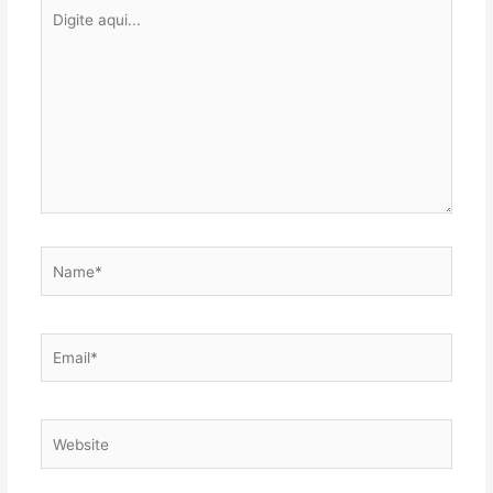
Digite
aqui...
Name*
Email*
Website