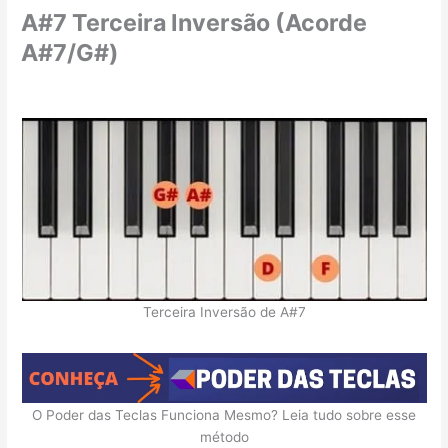
A#7 Terceira Inversão (Acorde
A#7/G#)
Terceira Inversão de A#7
O Poder das Teclas Funciona Mesmo? Leia tudo sobre esse
método