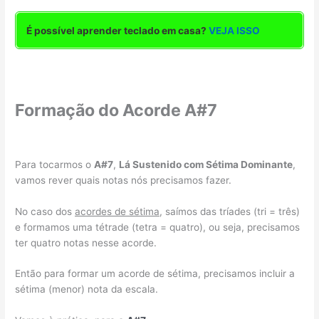
É possível aprender teclado em casa?
VEJA ISSO
Formação do Acorde A#7
Para tocarmos o
A#7
,
Lá Sustenido com Sétima Dominante
,
vamos rever quais notas nós precisamos fazer.
No caso dos
acordes de sétima
, saímos das tríades (tri = três)
e formamos uma tétrade (tetra = quatro), ou seja, precisamos
ter quatro notas nesse acorde.
Então para formar um acorde de sétima, precisamos incluir a
sétima (menor) nota da escala.