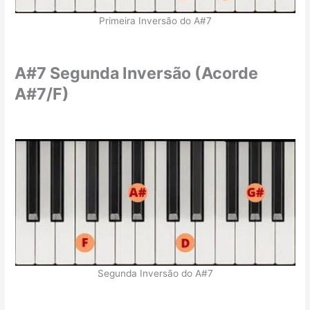
Primeira Inversão do A#7
A#7 Segunda Inversão (Acorde
A#7/F)
Segunda Inversão do A#7