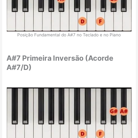
Posição Fundamental do A#7 no Teclado e no Piano
A#7 Primeira Inversão (Acorde
A#7/D)