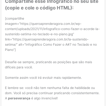
Compartilhe esse Infográfico no seu site
(copie e cole o código HTML):
[compartilhe
imagem=”https://queroaprenderagora.com.br/wp-
content/uploads/2021/11/infografico-como-fazer-o-acorde-la-
sustenido-setima-no-teclado-e-no-piano.jpg”
link=”https://queroaprenderagora.com.br/la-sustenido-
setima/” alt=”Infográfico Como Fazer o A#7 no Teclado e no
Piano”]
Desafie-se sempre, praticando as posições que são mais
difíceis para você.
Somente assim você irá evoluir mais rapidamente.
E lembre-se: você não tem nenhuma falta de habilidade ou
dom. Você só precisa continuar praticando consistentemente.
A
perseverança
é algo invencível!