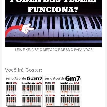
LEIA E VEJA SE O MÉTODO É MESMO PARA VOCÊ
Você Irá Gostar: