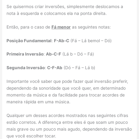
Se quisermos criar inversões, simplesmente deslocamos a
nota à esquerda e colocamos ela na ponta direita.
Então, para o caso de
Fá menor
as seguintes notas:
Posição Fundamental
:
F-Ab-C
(Fá – Lá bemol – Dó)
Primeira Inversão
:
Ab-C-F
(Lá b – Dó – Fá)
Segunda Inversão
:
C-F-Ab
(Dó – Fá – Lá b)
Importante você saber que pode fazer qual inversão preferir,
dependendo da sonoridade que você quer, em determinado
momento da música e da facilidade para trocar acordes de
maneira rápida em uma música.
Qualquer um desses acordes mostrados nas seguintes cifras
estão corretos. A diferença entre eles é que soam um pouco
mais grave ou um pouco mais agudo, dependendo da inversão
que você escolher tocar.