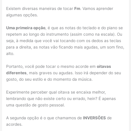
Existem diversas maneiras de tocar
Fm
. Vamos aprender
algumas opções.
Uma primeira opção
, é que as notas do teclado e do piano se
repetem ao longo do instrumento (assim como na escala). Ou
seja, à medida que você vai tocando com os dedos as teclas
para a direita, as notas vão ficando mais agudas, um som fino,
alto.
Portanto, você pode tocar o mesmo acorde em
oitavas
diferentes
, mais graves ou agudas. Isso irá depender do seu
gosto, do seu estilo e do momento da música.
Experimente perceber qual oitava se encaixa melhor,
lembrando que não existe certo ou errado, hein? É apenas
uma questão de gosto pessoal.
A segunda opção é o que chamamos de
INVERSÕES
de
acordes.