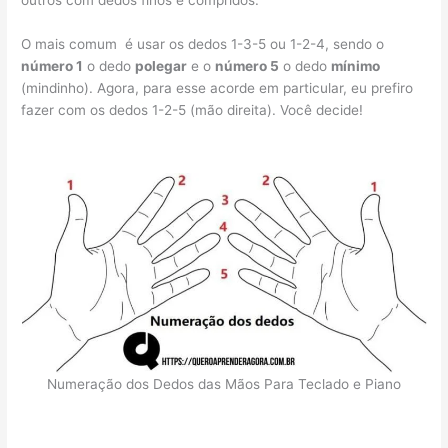
outros com dedos finos e compridos.
O mais comum é usar os dedos 1-3-5 ou 1-2-4, sendo o
número 1
o dedo
polegar
e o
número 5
o dedo
mínimo
(mindinho). Agora, para esse acorde em particular, eu prefiro
fazer com os dedos 1-2-5 (mão direita). Você decide!
Numeração dos Dedos das Mãos Para Teclado e Piano