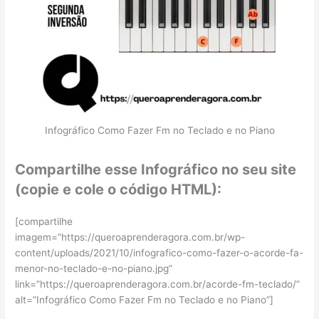
Infográfico Como Fazer Fm no Teclado e no Piano
Compartilhe esse Infográfico no seu site
(copie e cole o código HTML):
[compartilhe
imagem=”https://queroaprenderagora.com.br/wp-
content/uploads/2021/10/infografico-como-fazer-o-acorde-fa-
menor-no-teclado-e-no-piano.jpg”
link=”https://queroaprenderagora.com.br/acorde-fm-teclado/”
alt=”Infográfico Como Fazer Fm no Teclado e no Piano”]