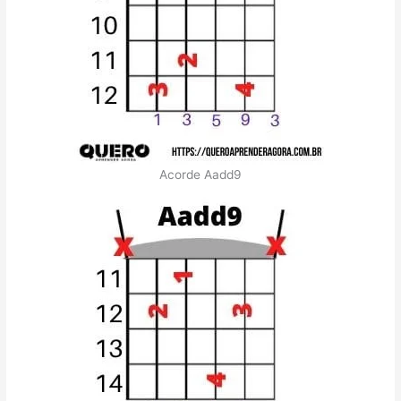
Acorde Aadd9