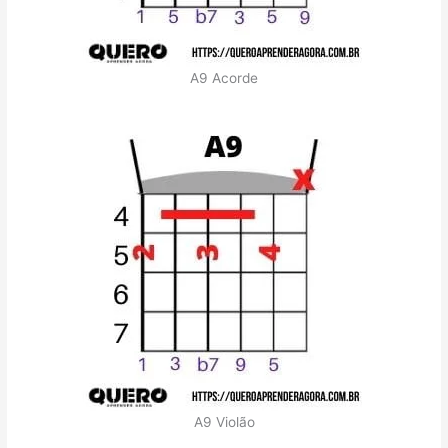
A9 Acorde
A9 Violão