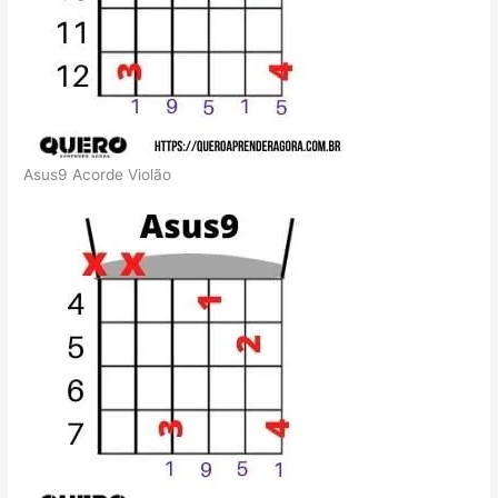
Asus9 Acorde Violão