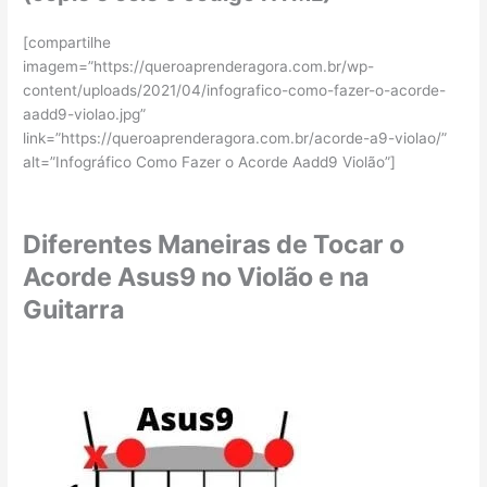
[compartilhe
imagem=”https://queroaprenderagora.com.br/wp-
content/uploads/2021/04/infografico-como-fazer-o-acorde-
aadd9-violao.jpg”
link=”https://queroaprenderagora.com.br/acorde-a9-violao/”
alt=”Infográfico Como Fazer o Acorde Aadd9 Violão”]
Diferentes Maneiras de Tocar o
Acorde Asus9 no Violão e na
Guitarra