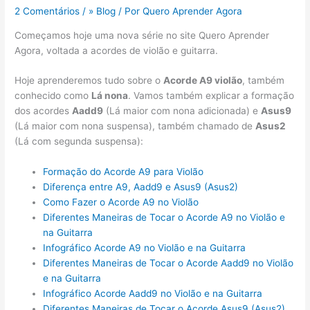
2 Comentários
/
» Blog
/ Por
Quero Aprender Agora
Começamos hoje uma nova série no site Quero Aprender
Agora, voltada a acordes de violão e guitarra.
Hoje aprenderemos tudo sobre o
Acorde A9 violão
, também
conhecido como
Lá nona
. Vamos também explicar a formação
dos acordes
Aadd9
(Lá maior com nona adicionada) e
Asus9
(Lá maior com nona suspensa), também chamado de
Asus2
(Lá com segunda suspensa):
Formação do Acorde A9 para Violão
Diferença entre A9, Aadd9 e Asus9 (Asus2)
Como Fazer o Acorde A9 no Violão
Diferentes Maneiras de Tocar o Acorde A9 no Violão e
na Guitarra
Infográfico Acorde A9 no Violão e na Guitarra
Diferentes Maneiras de Tocar o Acorde Aadd9 no Violão
e na Guitarra
Infográfico Acorde Aadd9 no Violão e na Guitarra
Diferentes Maneiras de Tocar o Acorde Asus9 (Asus2)