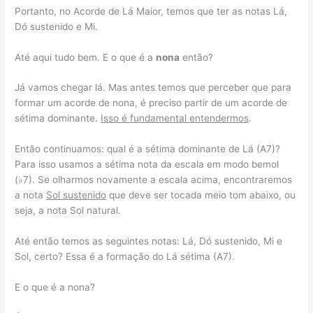
Portanto, no Acorde de Lá Maior, temos que ter as notas Lá,
Dó sustenido e Mi.
Até aqui tudo bem. E o que é a
nona
então?
Já vamos chegar lá. Mas antes temos que perceber que para
formar um acorde de nona, é preciso partir de um acorde de
sétima dominante.
Isso é fundamental entendermos
.
Então continuamos: qual é a sétima dominante de Lá (A7)?
Para isso usamos a sétima nota da escala em modo bemol
(♭7). Se olharmos novamente a escala acima, encontraremos
a nota
Sol sustenido
que deve ser tocada meio tom abaixo, ou
seja, a nota Sol natural.
Até então temos as seguintes notas: Lá, Dó sustenido, Mi e
Sol, certo? Essa é a formação do Lá sétima (A7).
E o que é a nona?