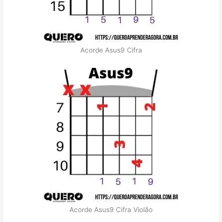
Acorde Asus9 Cifra
Acorde Asus9 Cifra Violão