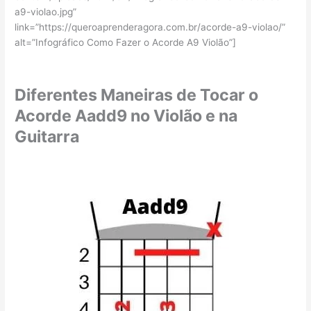
a9-violao.jpg”
link=”https://queroaprenderagora.com.br/acorde-a9-violao/”
alt=”Infográfico Como Fazer o Acorde A9 Violão”]
Diferentes Maneiras de Tocar o
Acorde Aadd9 no Violão e na
Guitarra