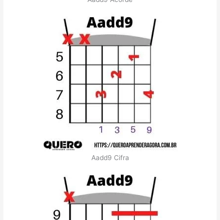
Aadd9 Cifra