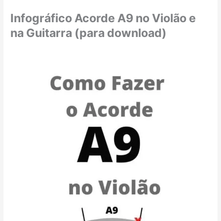
Infográfico Acorde A9 no Violão e
na Guitarra (para download)