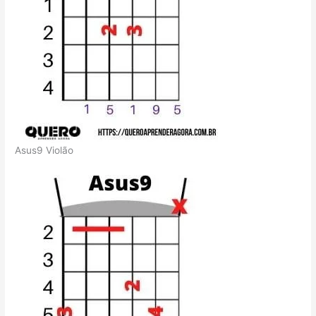
Asus9 Violão