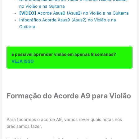
no Violão e na Guitarra
[VÍDEO]
Acorde Asus9 (Asus2) no Violão e na Guitarra
Infográfico Acorde Asus9 (Asus2) no Violão e na
Guitarra
É possível aprender violão em apenas 8 semanas?
VEJA ISSO
Formação do Acorde A9 para Violão
Para tocarmos o acorde A9, vamos rever quais notas nós
precisamos fazer.