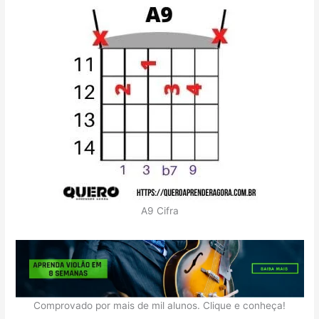
A9 Cifra
Comprovado por mais de mil alunos. Clique e conheça!