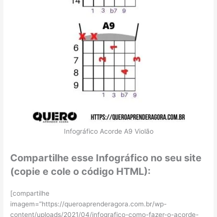
Infográfico Acorde A9 Violão
Compartilhe esse Infográfico no seu site
(copie e cole o código HTML):
[compartilhe
imagem=”https://queroaprenderagora.com.br/wp-
content/uploads/2021/04/infografico-como-fazer-o-acorde-