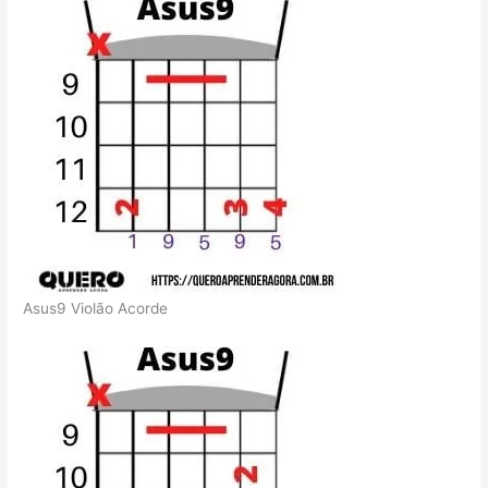
Asus9 Violão Acorde