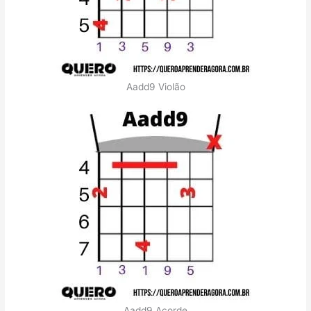
Aadd9 Violão
Aadd9 Acorde