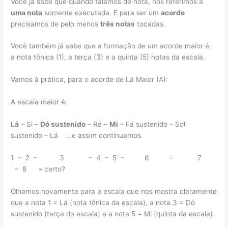
Você já sabe que quando falamos de nota, nos referimos a
uma nota
somente executada. E para ser um
acorde
precisamos de pelo menos
três notas
tocadas.
Você também já sabe que a formação de um acorde maior é:
a nota tônica (1), a terça (3) e a quinta (5) notas da escala.
Vamos à prática, para o acorde de Lá Maior (A):
A escala maior é:
Lá
– Si –
Dó sustenido
– Ré –
Mi
– Fá sustenido – Sol
sustenido – Lá …e assim continuamos
1 – 2 – 3 – 4 – 5 – 6 – 7
– 8 » certo?
Olhamos novamente para a escala que nos mostra claramente
que a nota 1 = Lá (nota tônica da escala), a nota 3 = Dó
sustenido (terça da escala) e a nota 5 = Mi (quinta da escala).