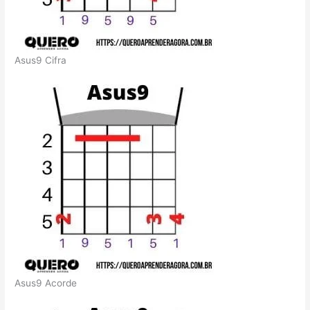
Asus9 Cifra
Asus9 Acorde