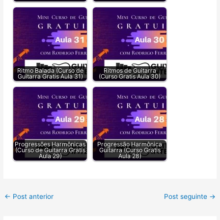
Ritmo Balada (Curso de
Ritmos de Guitarra
Guitarra Gratis Aula 31)
(Curso Gratis Aula 30)
Progressões Harmônicas
Progressão Harmônica
(Curso de Guitarra Gratis
Guitarra (Curso Gratis
Aula 29)
Aula 28)
←
Post anterior
Post seguinte
→