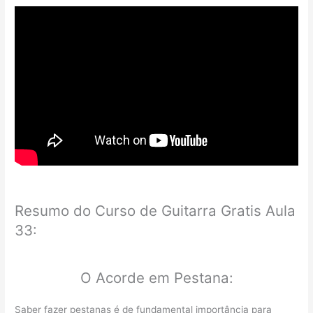
Resumo do Curso de Guitarra Gratis Aula
33:
O Acorde em Pestana:
Saber fazer pestanas é de fundamental importância para