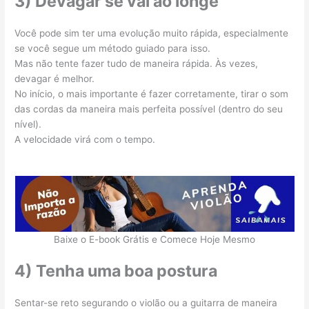
3) Devagar se vai ao longe
Você pode sim ter uma evolução muito rápida, especialmente
se você segue um método guiado para isso.
Mas não tente fazer tudo de maneira rápida. Às vezes,
devagar é melhor.
No início, o mais importante é fazer corretamente, tirar o som
das cordas da maneira mais perfeita possível (dentro do seu
nível).
A velocidade virá com o tempo.
Baixe o E-book Grátis e Comece Hoje Mesmo
4) Tenha uma boa postura
Sentar-se reto segurando o violão ou a guitarra de maneira