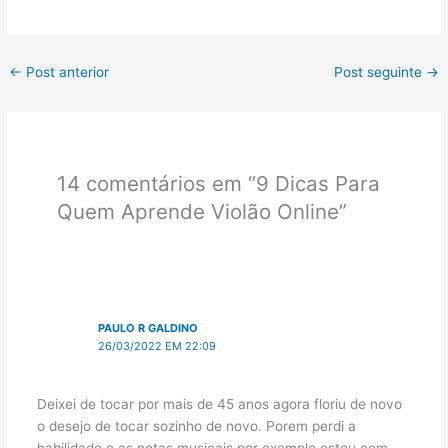
←
Post anterior
Post seguinte
→
14 comentários em “9 Dicas Para
Quem Aprende Violão Online”
PAULO R GALDINO
26/03/2022 EM 22:09
Deixei de tocar por mais de 45 anos agora floriu de novo
o desejo de tocar sozinho de novo. Porem perdi a
habilidade e as notas musicais por exemplo estou com