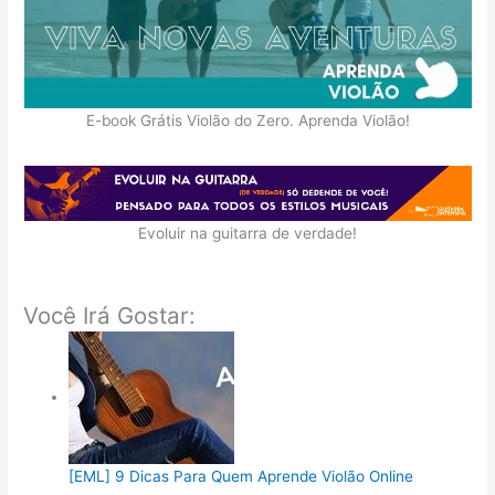
E-book Grátis Violão do Zero. Aprenda Violão!
Evoluir na guitarra de verdade!
Você Irá Gostar:
[EML] 9 Dicas Para Quem Aprende Violão Online