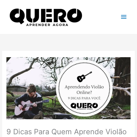
Ir
para
Men
o
conteúdo
princ
9 Dicas Para Quem Aprende Violão