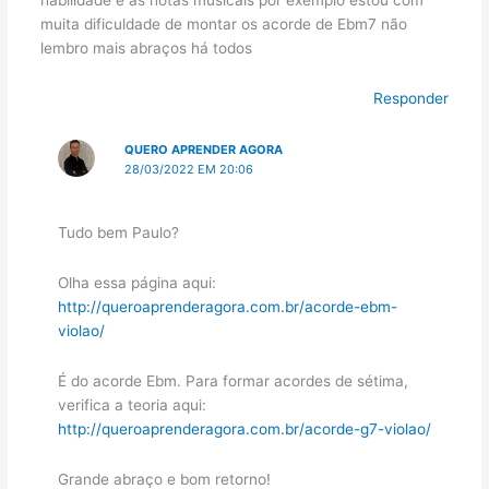
muita dificuldade de montar os acorde de Ebm7 não
lembro mais abraços há todos
Responder
QUERO APRENDER AGORA
28/03/2022 EM 20:06
Tudo bem Paulo?
Olha essa página aqui:
http://queroaprenderagora.com.br/acorde-ebm-
violao/
É do acorde Ebm. Para formar acordes de sétima,
verifica a teoria aqui:
http://queroaprenderagora.com.br/acorde-g7-violao/
Grande abraço e bom retorno!